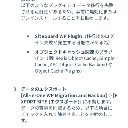
以下のようなプラグインは データ移行を失敗
させる可能性があるため、事前に無効化または
アンインストールすることをお勧めします。
SiteGuard WP Plugin
（移行後のログ
イン失敗が発生する可能性がある為）
オブジェクトキャッシュ関連
のプラグ
イン（例: Redis Object Cache, Simple
Cache, APC Object Cache Backend や
Object Cache Plugins）
データのエクスポート
[All-in-One WP Migration and Backup
]
>
[E
XPORT SITE (エクスポート)]
に移動します。
データの容量を削減するため、以下の項目に
チェックを入れて除外することをお勧めしま
す。