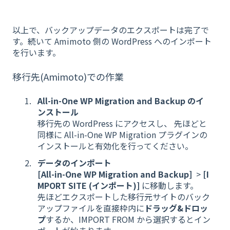
以上で、バックアップデータのエクスポートは完了で
す。続いて Amimoto 側の WordPress へのインポート
を行います。
移行先(Amimoto)での作業
All-in-One WP Migration and Backup のイ
ンストール
移行先の WordPress にアクセスし、 先ほどと
同様に All-in-One WP Migration プラグインの
インストールと有効化を行ってください。
データのインポート
[All-in-One WP Migration and Backup]
>
[I
MPORT SITE (インポート)]
に移動します。
先ほどエクスポートした移行元サイトのバック
アップファイルを直接枠内に
ドラッグ&ドロッ
プ
するか、IMPORT FROM から選択するとイン