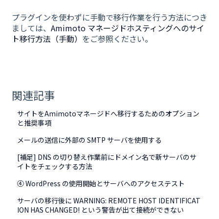
プラグインを使わずに手動で移行作業を行う方法につき
ましては、
Amimoto マネージドホスティングへのサイ
ト移行方法（手動）
をご参照ください。
関連記事
サイトをAmimotoマネージドへ移行するためのオプション
と推奨事項
メールの送信に外部の SMTP サーバを使用する
[補足] DNS の切り替え作業前にドメイン名で新サーバのサ
イトをチェックする方法
④ WordPress の使用開始とサーバへのアクセステスト
サーバの移行後に WARNING: REMOTE HOST IDENTIFICAT
ION HAS CHANGED! という警告が出て接続ができない