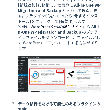
[新規追加]
に移動し、検索窓に
All-in-One WP
Migration and Backup
と入力して検索しま
す。プラグインが見つかったら
[今すぐインス
トール]
をクリックして
[有効化]
します。
※他に
WordPress 公式の配布サイト
から
All-i
n-One WP Migration and Backup
のプラグ
インファイルをダウンロードし、ファイルとし
て WordPress にアップロードする方法があり
ます。
データ移行を妨げる可能性のあるプラグインの
無効化