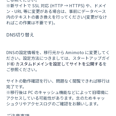
※新サイトで SSL 対応 (HTTP → HTTPS) や、ドメイ
ン・URL 等に変更がある場合は、事前にデータベース
内のテキストの書き換えを行ってください(変更がなけ
ればこの作業は不要です)。
DNS切り替え
DNSの設定情報を、移行元から Amimoto に変更してく
ださい。設定方法につきましては、スタートアップガイ
ド
⑥ カスタムドメインを設定してサイトを公開する
を
ご参照ください。
サイトの動作確認を行い、問題なく閲覧できれば移行は
完了です。
※移行後は PC のキャッシュ機能などによって旧環境に
アクセスしている可能性があります。念のためキャッ
シュクリやアクセスログのご確認をお願いします。
ご注意事項