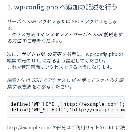
1. wp-config.php へ追加の記述を行う
サーバへ SSH アクセスまたは SFTP アクセスをしま
す。
アクセス方法は
インスタンス・サーバへ SSH 接続をす
る方法
をご参考ください。
次に、
サイト URL の変更
を参考に、wp-config.php の
編集で元の URL になるよう設定してください。
これで管理画面にアクセスできるようになります。
編集方法は
SSH でアクセスし vi を使ってファイルを編
集する方法
をご参考ください。
define('WP_HOME','http://example.com');
define('WP_SITEURL','http://example.com')
http://example.com の部分はご利用サイトの URL に読