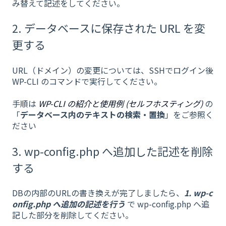
み替えて記述をしてください。
2. データベースに保存された URL を変
更する
URL（ドメイン）の変更については、SSHでログイン後
WP-CLI のコマンドで実行してください。
手順は
WP-CLI の紹介と使用例 (セルフホスティング)
の
「
データベース内のテキストの検索・置換
」をご参照く
ださい
3. wp-config.php へ追加した記述を削除
する
DBの内部のURLの書き換えが完了しましたら、
1. wp-c
onfig.php へ追加の記述を行う
で wp-config.php へ追
記した部分を削除してください。