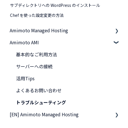
サブディレクトリへの WordPress のインストール
Chef を使った設定変更の方法
Amimoto Managed Hosting
Amimoto AMI
基本事項
スタートアップガイド
基本的なご利用方法
他社サーバから移行したい
サーバーへの接続
管理画面のご利用方法
活用Tips
サーバー接続
よくあるお問い合わせ
ご契約・お支払い
トラブルシューティング
[EN] Amimoto Managed Hosting
よくあるお問い合わせ
トラブルシューティング
Migration tips for AMIMOTO Managed Hosting