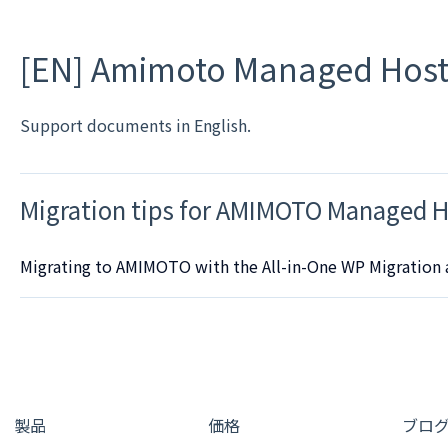
[EN] Amimoto Managed Host
Support documents in English.
Migration tips for AMIMOTO Managed H
Migrating to AMIMOTO with the All-in-One WP Migration
製品
価格
ブロ