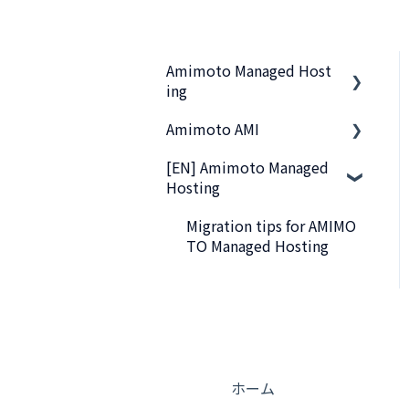
Amimoto Managed Host
ing
Amimoto AMI
基本事項
[EN] Amimoto Managed
スタートアップガイド
基本的なご利用方法
Hosting
他社サーバから移行したい
サーバーへの接続
Migration tips for AMIMO
管理画面のご利用方法
活用Tips
TO Managed Hosting
サーバー接続
よくあるお問い合わせ
ご契約・お支払い
トラブルシューティング
よくあるお問い合わせ
ホーム
トラブルシューティング