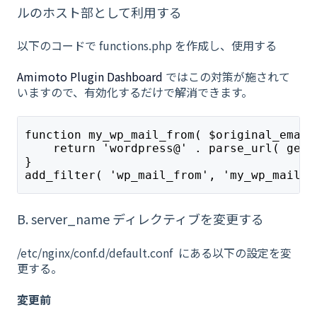
ルのホスト部として利用する
以下のコードで functions.php を作成し、使用する
Amimoto Plugin Dashboard
ではこの対策が施されて
いますので、有効化するだけで解消できます。
function my_wp_mail_from( $original_email
    return 'wordpress@' . parse_url( get_
}
add_filter( 'wp_mail_from', 'my_wp_mail_f
B. server_name ディレクティブを変更する
/etc/nginx/conf.d/default.conf にある以下の設定を変
更する。
変更前