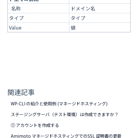
名称
ドメイン名
タイプ
タイプ
Value
値
関連記事
WP-CLI の紹介と使用例 (マネージドホスティング)
ステージングサーバ（テスト環境）は作成できますか？
① アカウントを作成する
Amimoto マネージドホスティングでのSSL 証明書の更新