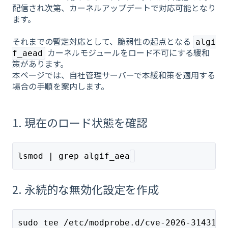
配信され次第、カーネルアップデートで対応可能となり
ます。
それまでの暫定対応として、脆弱性の起点となる
algi
カーネルモジュールをロード不可にする緩和
f_aead
策があります。
本ページでは、自社管理サーバーで本緩和策を適用する
場合の手順を案内します。
1. 現在のロード状態を確認
lsmod | grep algif_aea
2. 永続的な無効化設定を作成
sudo tee /etc/modprobe.d/cve-2026-31431.c