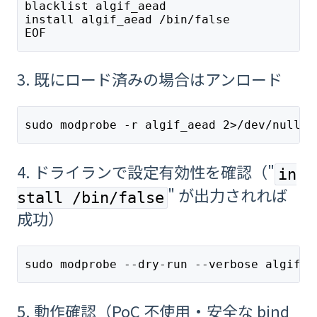
blacklist algif_aead
install algif_aead /bin/false
EOF
3. 既にロード済みの場合はアンロード
sudo modprobe -r algif_aead 2>/dev/null |
4. ドライランで設定有効性を確認（"
in
" が出力されれば
stall /bin/false
成功）
sudo modprobe --dry-run --verbose algif_a
5. 動作確認（PoC 不使用・安全な bind